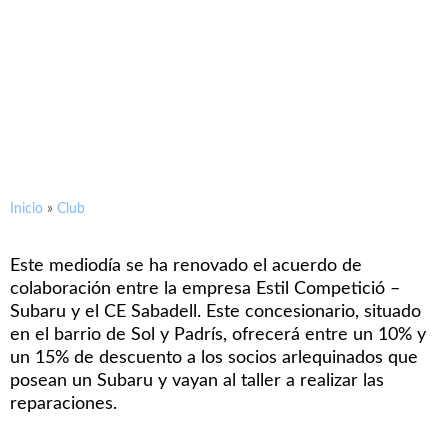
Subaru Estil Competició y el
CE Sabadell volverán a
colaborar
Inicio
»
Club
Este mediodía se ha renovado el acuerdo de
colaboración entre la empresa Estil Competició –
Subaru y el CE Sabadell. Este concesionario, situado
en el barrio de Sol y Padrís, ofrecerá entre un 10% y
un 15% de descuento a los socios arlequinados que
posean un Subaru y vayan al taller a realizar las
reparaciones.