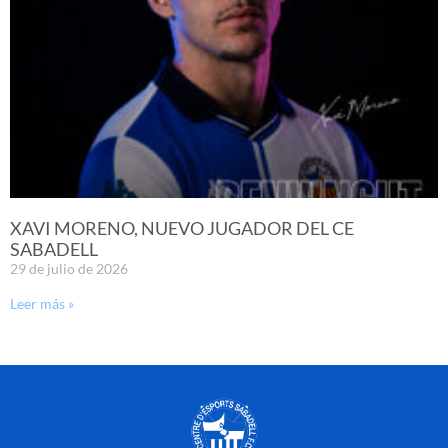
XAVI MORENO, NUEVO JUGADOR DEL CE
SABADELL
29 de julio de 2026
Leer más »