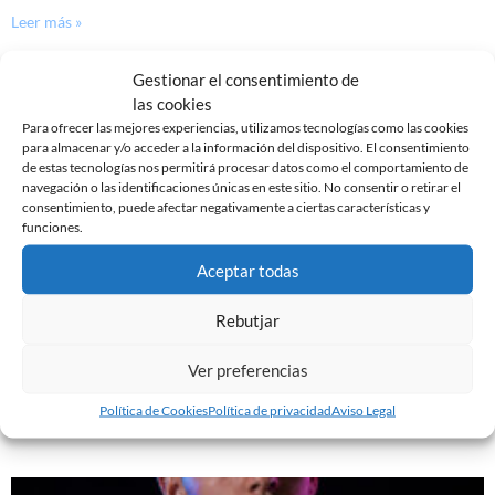
Leer más »
Gestionar el consentimiento de
las cookies
Para ofrecer las mejores experiencias, utilizamos tecnologías como las cookies
para almacenar y/o acceder a la información del dispositivo. El consentimiento
de estas tecnologías nos permitirá procesar datos como el comportamiento de
navegación o las identificaciones únicas en este sitio. No consentir o retirar el
consentimiento, puede afectar negativamente a ciertas características y
funciones.
Aceptar todas
Rebutjar
YA DISPONIBLE LA PRIMERA EQUIPACIÓN DE LA
TEMPORADA 26/27
Ver preferencias
29 de julio de 2026
Política de Cookies
Política de privacidad
Aviso Legal
Leer más »