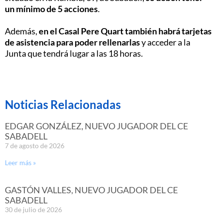
un mínimo de 5 acciones
.
Además,
en el Casal Pere Quart también habrá tarjetas
de asistencia para poder rellenarlas
y acceder a la
Junta que tendrá lugar a las 18 horas.
Noticias Relacionadas
EDGAR GONZÁLEZ, NUEVO JUGADOR DEL CE
SABADELL
7 de agosto de 2026
Leer más »
GASTÓN VALLES, NUEVO JUGADOR DEL CE
SABADELL
30 de julio de 2026