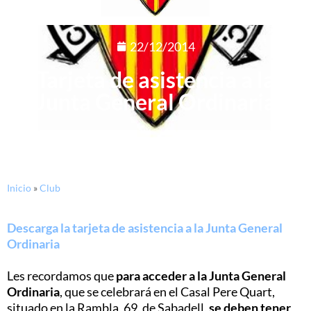
22/12/2014
Tarjeta de asistencia a la
Junta General Ordinaria
Inicio
»
Club
Descarga la tarjeta de asistencia a la Junta General
Ordinaria
Les recordamos que
para acceder a la Junta General
Ordinaria
, que se celebrará en el Casal Pere Quart,
situado en la Rambla, 69, de Sabadell,
se deben tener