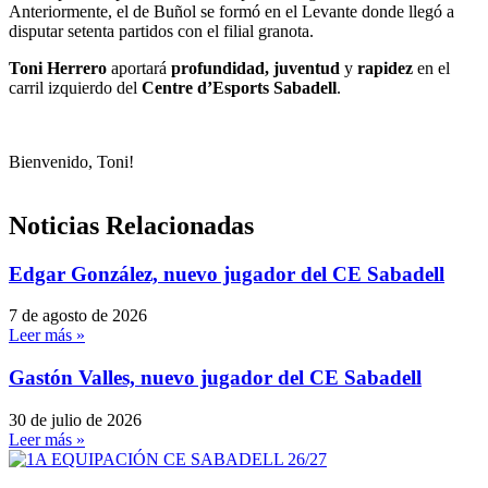
Anteriormente, el de Buñol se formó en el Levante donde llegó a
disputar setenta partidos con el filial granota.
Toni Herrero
aportará
profundidad, juventud
y
rapidez
en el
carril izquierdo del
Centre d’Esports Sabadell
.
Bienvenido, Toni!
Noticias Relacionadas
Edgar González, nuevo jugador del CE Sabadell
7 de agosto de 2026
Leer más »
Gastón Valles, nuevo jugador del CE Sabadell
30 de julio de 2026
Leer más »