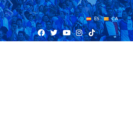
ES
CA
29/09/2019