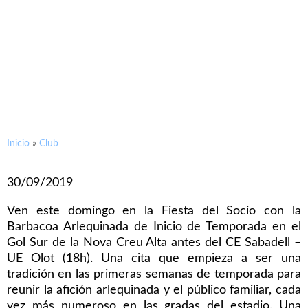
Ven a la Barbacoa de Inicio de
Temporada antes del CE
Sabadell – UE Olot
Inicio
»
Club
30/09/2019
Ven este domingo en la Fiesta del Socio con la
Barbacoa Arlequinada de Inicio de Temporada en el
Gol Sur de la Nova Creu Alta antes del CE Sabadell –
UE Olot (18h). Una cita que empieza a ser una
tradición en las primeras semanas de temporada para
reunir la afición arlequinada y el público familiar, cada
vez más numeroso en las gradas del estadio. Una