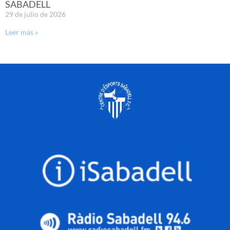
SABADELL
29 de julio de 2026
Leer más »