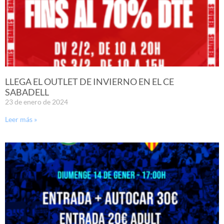
LLEGA EL OUTLET DE INVIERNO EN EL CE
SABADELL
23 de enero de 2024
Leer más »