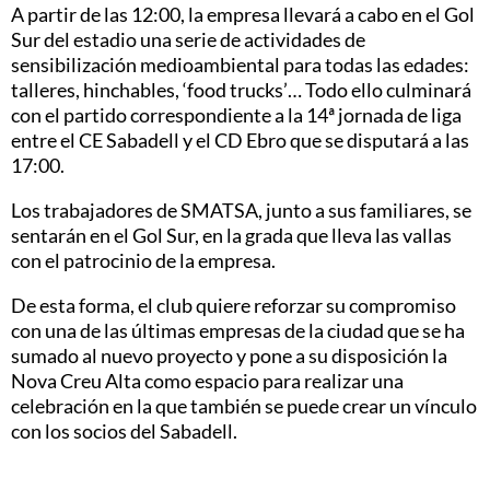
A partir de las 12:00, la empresa llevará a cabo en el Gol
Sur del estadio una serie de actividades de
sensibilización medioambiental para todas las edades:
talleres, hinchables, ‘food trucks’… Todo ello culminará
con el partido correspondiente a la 14ª jornada de liga
entre el CE Sabadell y el CD Ebro que se disputará a las
17:00.
Los trabajadores de SMATSA, junto a sus familiares, se
sentarán en el Gol Sur, en la grada que lleva las vallas
con el patrocinio de la empresa.
De esta forma, el club quiere reforzar su compromiso
con una de las últimas empresas de la ciudad que se ha
sumado al nuevo proyecto y pone a su disposición la
Nova Creu Alta como espacio para realizar una
celebración en la que también se puede crear un vínculo
con los socios del Sabadell.