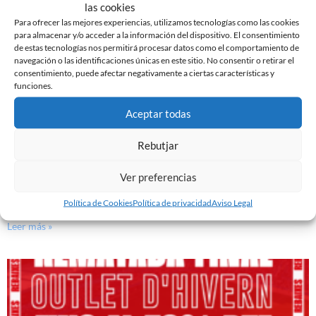
las cookies
Para ofrecer las mejores experiencias, utilizamos tecnologías como las cookies
para almacenar y/o acceder a la información del dispositivo. El consentimiento
de estas tecnologías nos permitirá procesar datos como el comportamiento de
navegación o las identificaciones únicas en este sitio. No consentir o retirar el
consentimiento, puede afectar negativamente a ciertas características y
funciones.
Aceptar todas
Rebutjar
Ver preferencias
JUNTOS A ZUBIETA!
6 de febrero de 2024
Política de Cookies
Política de privacidad
Aviso Legal
Leer más »