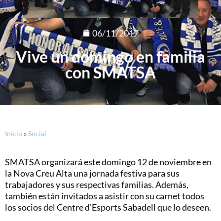
06/11/2017
Vive un domingo en familia
con SMATSA
Inicio
»
Social
SMATSA organizará este domingo 12 de noviembre en
la Nova Creu Alta una jornada festiva para sus
trabajadores y sus respectivas familias. Además,
también están invitados a asistir con su carnet todos
los socios del Centre d’Esports Sabadell que lo deseen.