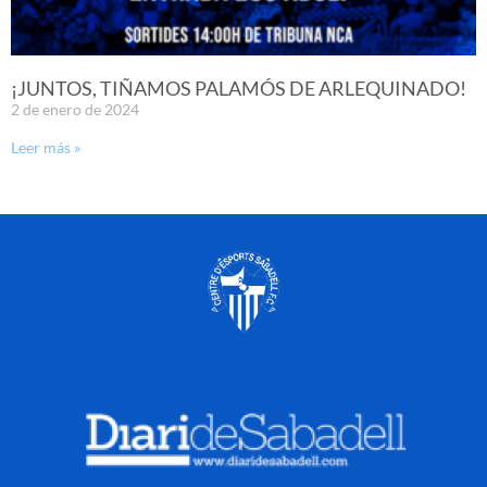
¡JUNTOS, TIÑAMOS PALAMÓS DE ARLEQUINADO!
2 de enero de 2024
Leer más »