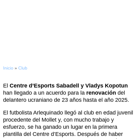
04/08/2023
Vladys renueva con el
Sabadell hasta el año 2025
Inicio
»
Club
El
Centre d’Esports Sabadell y Vladys Kopotun
han llegado a un acuerdo para la
renovación
del
delantero ucraniano de 23 años hasta el año 2025.
El futbolista Arlequinado llegó al club en edad juvenil
procedente del Mollet y, con mucho trabajo y
esfuerzo, se ha ganado un lugar en la primera
plantilla del Centre d’Esports. Después de haber