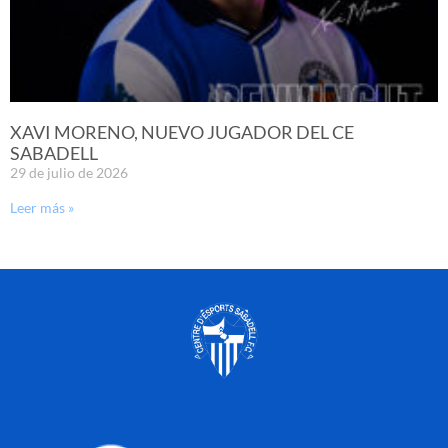
XAVI MORENO, NUEVO JUGADOR DEL CE
SABADELL
29 de julio de 2026
Leer más »