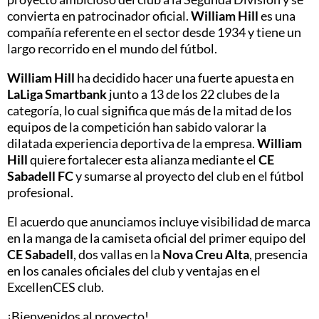
convierta en patrocinador oficial.
William Hill
es una
compañía referente en el sector desde 1934 y tiene un
largo recorrido en el mundo del fútbol.
William Hill
ha decidido hacer una fuerte apuesta en
LaLiga Smartbank
junto a 13 de los 22 clubes de la
categoría, lo cual significa que más de la mitad de los
equipos de la competición han sabido valorar la
dilatada experiencia deportiva de la empresa.
William
Hill
quiere fortalecer esta alianza mediante el
CE
Sabadell FC
y sumarse al proyecto del club en el fútbol
profesional.
El acuerdo que anunciamos incluye visibilidad de marca
en la manga de la camiseta oficial del primer equipo del
CE Sabadell
, dos vallas en la
Nova Creu Alta
, presencia
en los canales oficiales del club y ventajas en el
ExcellenCES club.
¡Bienvenidos al proyecto!