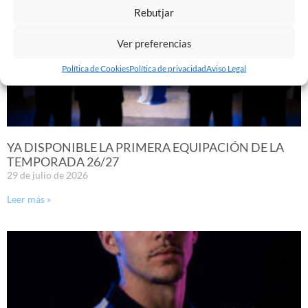
Rebutjar
Ver preferencias
Política de Cookies
Política de privacidad
Aviso Legal
YA DISPONIBLE LA PRIMERA EQUIPACIÓN DE LA
TEMPORADA 26/27
29 de julio de 2026
Leer más »