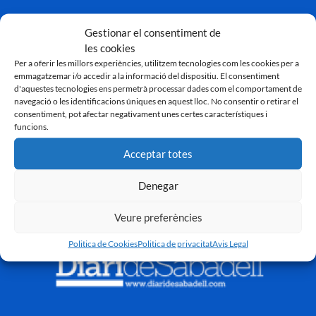
Gestionar el consentiment de
les cookies
Per a oferir les millors experiències, utilitzem tecnologies com les cookies per a
emmagatzemar i/o accedir a la informació del dispositiu. El consentiment
d'aquestes tecnologies ens permetrà processar dades com el comportament de
navegació o les identificacions úniques en aquest lloc. No consentir o retirar el
consentiment, pot afectar negativament unes certes característiques i
funcions.
Acceptar totes
Denegar
Veure preferències
Politica de Cookies
Politica de privacitat
Avis Legal