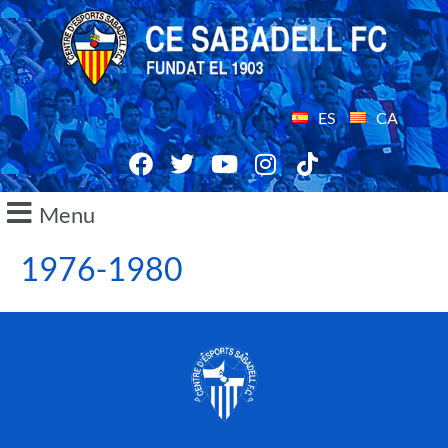
ES
CA
Menu
1976-1980