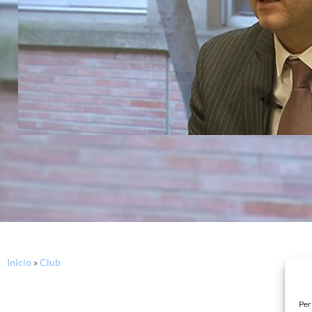
Inicio
»
Club
Per