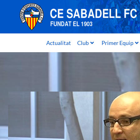
Actualitat
Club
Primer Equip