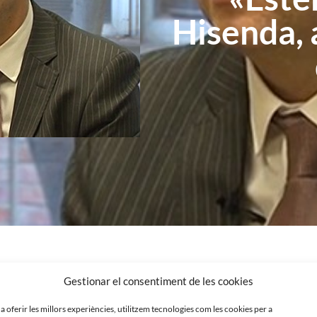
Hisenda, 
Gestionar el consentiment de les cookies
 a oferir les millors experiències, utilitzem tecnologies com les cookies per a