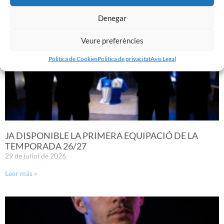
Denegar
Veure preferències
Politica de Cookies
Politica de privacitat
Avis Legal
JA DISPONIBLE LA PRIMERA EQUIPACIÓ DE LA
TEMPORADA 26/27
29 de juliol de 2026
Leer más »