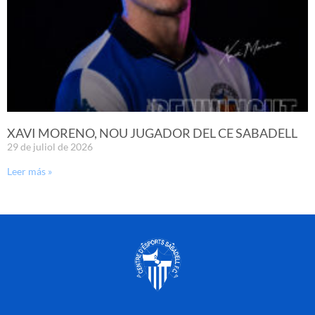
XAVI MORENO, NOU JUGADOR DEL CE SABADELL
29 de juliol de 2026
Leer más »