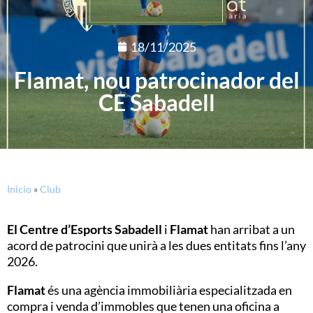
18/11/2025
Flamat, nou patrocinador del
CE Sabadell
Inicio
»
Club
El Centre d’Esports Sabadell
i
Flamat
han arribat a un
acord de patrocini que unirà a les dues entitats fins l’any
2026.
Flamat
és una agència immobiliària especialitzada en
compra i venda d’immobles que tenen una oficina a