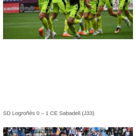
SD Logroñés 0 – 1 CE Sabadell (J33)