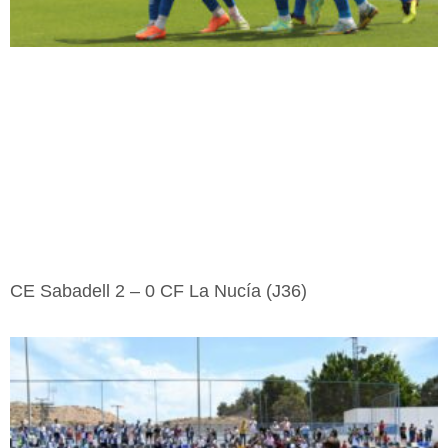
CE Sabadell 2 – 0 CF La Nucía (J36)