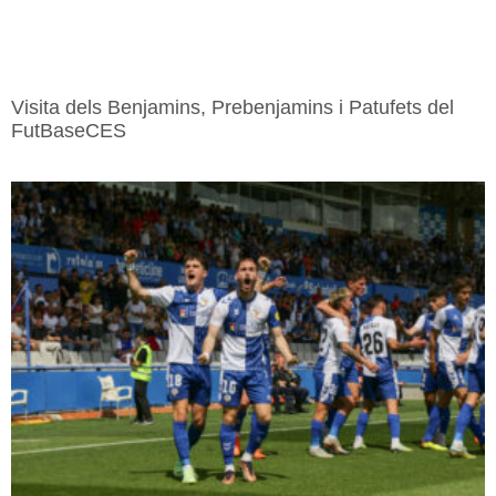
Visita dels Benjamins, Prebenjamins i Patufets del
FutBaseCES