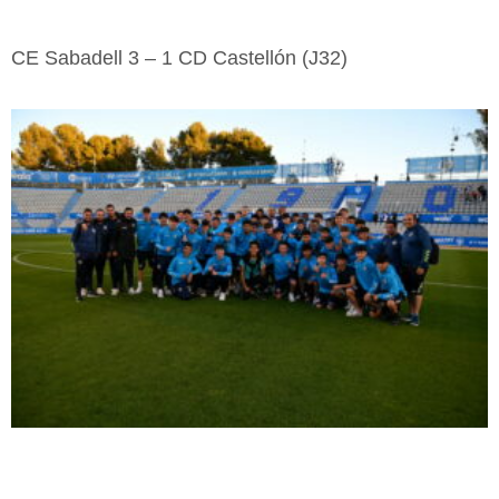
CE Sabadell 3 – 1 CD Castellón (J32)