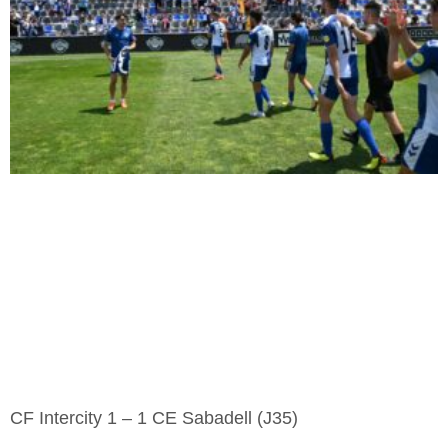
CF Intercity 1 – 1 CE Sabadell (J35)