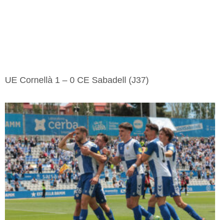
UE Cornellà 1 – 0 CE Sabadell (J37)