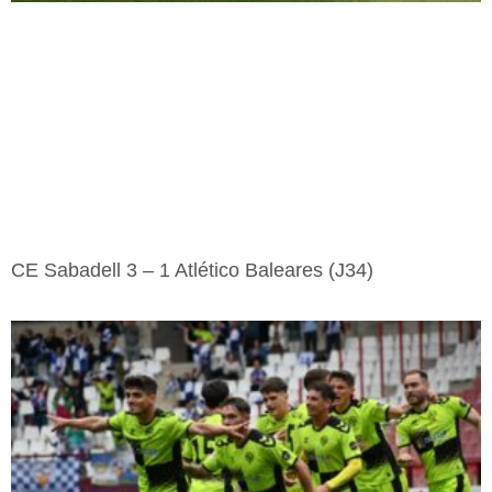
CE Sabadell 3 – 1 Atlético Baleares (J34)