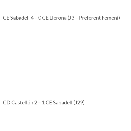
CE Sabadell 4 – 0 CE Llerona (J3 – Preferent Femení)
CD Castellón 2 – 1 CE Sabadell (J29)