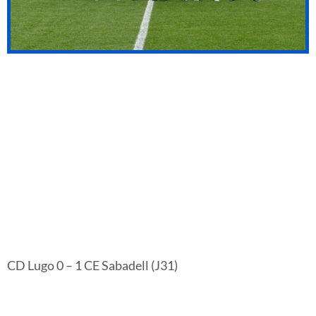
CD Lugo 0 – 1 CE Sabadell (J31)