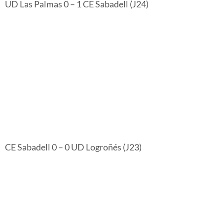
UD Las Palmas 0 – 1 CE Sabadell (J24)
CE Sabadell 0 – 0 UD Logroñés (J23)