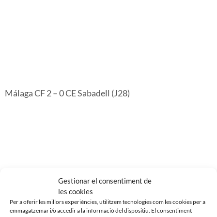
Málaga CF 2 – 0 CE Sabadell (J28)
Gestionar el consentiment de
les cookies
Per a oferir les millors experiències, utilitzem tecnologies com les cookies per a
emmagatzemar i/o accedir a la informació del dispositiu. El consentiment