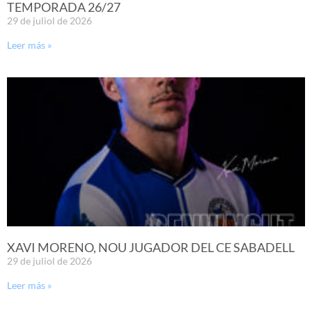
TEMPORADA 26/27
29 de juliol de 2026
Leer más »
XAVI MORENO, NOU JUGADOR DEL CE SABADELL
29 de juliol de 2026
Leer más »