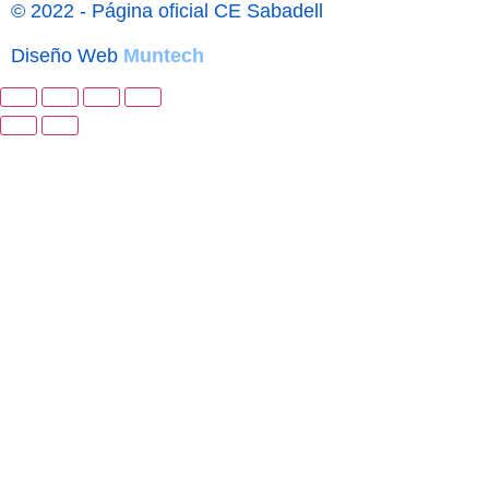
© 2022 - Página oficial CE Sabadell
Diseño Web
Muntech