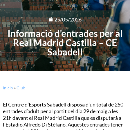
25/05/2026
Informació d’entrades per al
Real Madrid Castilla – CE
Sabadell
Inicio
»
Club
El Centre d’Esports Sabadell disposa d’un total de 250
entrades d’adult per al partit del dia 29 de maig a les
21h davant el Real Madrid Castilla que es disputarà a
l’Estadio Alfredo Di Stéfano. Aquestes entrades tenen