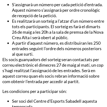
S’assignarà un número per cada petició d’entrada.
Aquest número s’assignarà per ordre cronològic
de recepció de la petició.
Es realitzarà un sorteig a l’atzar d’un número entre
tots els participants. El sorteig es farà el dimarts
26 de maig a les 20h a la sala de premsa de la Nova
Creu Alta i serà obert al públic.
A partir d’aquest número, es distribuiran les 250
entrades seguint l’ordre dels números posteriors
al que surti.
Els socis guanyadors del sorteig seran contactats per
correu electrònic el dimecres 27 de maig al matí, un cop
s’hagi realitzat l’assignació de les entrades. Serà en
aquest correu quan els socis rebran informació sobre
com obtenir l’entrada per accedir al partit.
Les condicions per a participar són:
Ser soci del Centre d’Esports Sabadell aquesta
temporada.