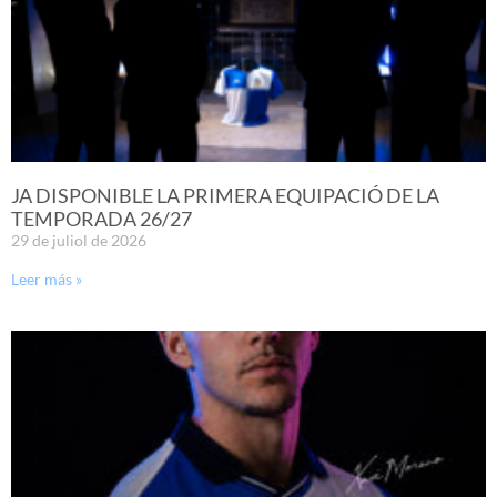
JA DISPONIBLE LA PRIMERA EQUIPACIÓ DE LA
TEMPORADA 26/27
29 de juliol de 2026
Leer más »