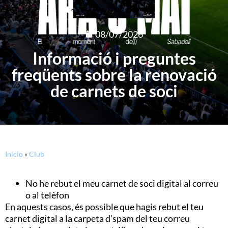
08/07/2026
Informació i preguntes
freqüents sobre la renovació
de carnets de soci
Inicio
»
Club
No he rebut el meu carnet de soci digital al correu
o al telèfon
En aquests casos, és possible que hagis rebut el teu
carnet digital a la carpeta d’spam del teu correu