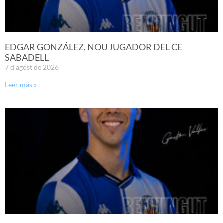
EDGAR GONZÁLEZ, NOU JUGADOR DEL CE
SABADELL
7 d'agost de 2026
Leer más »