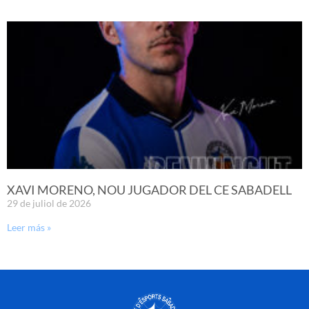
XAVI MORENO, NOU JUGADOR DEL CE SABADELL
29 de juliol de 2026
Leer más »