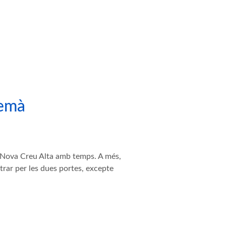
demà
la Nova Creu Alta amb temps. A més,
ntrar per les dues portes, excepte