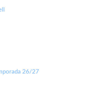
ll
temporada 26/27