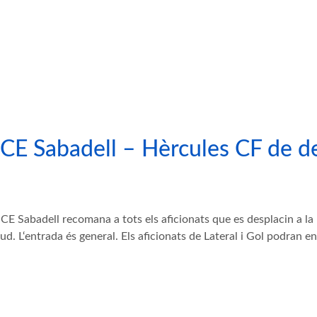
l CE Sabadell – Hèrcules CF de 
l CE Sabadell recomana a tots els aficionats que es desplacin a 
ud. L
‘entrada és general. Els aficionats de Lateral i Gol podran e