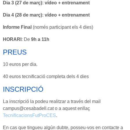
Dia 3 (27 de març): vídeo + entrenament
Dia 4 (28 de març): vídeo + entrenament
Informe Final
(només participant els 4 dies)
HORARI
: De
9h a 11h
PREUS
10 euros per dia.
40 euros tecnificació completa dels 4 dies
INSCRIPCIÓ
La inscripció la podeu realitzar a través del mail
campus@cesabadell.cat o a aquest enllaç
TecnificacionsFutProCES
.
En cas que tingueu algún dubte, posseu-vos en contacte a