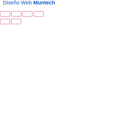
Diseño Web
Muntech