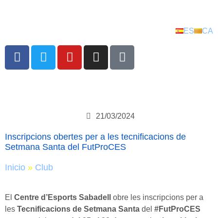
ES
CA
21/03/2024
Inscripcions obertes per a les tecnificacions de
Setmana Santa del FutProCES
Inicio
»
Club
El
Centre d’Esports Sabadell
obre les inscripcions per a
les
Tecnificacions de Setmana Santa
del
#FutProCES