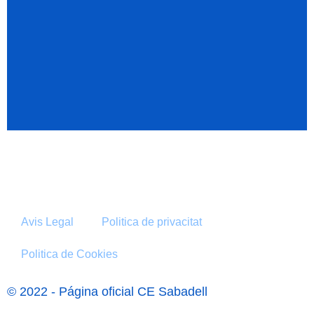
Avis Legal
Politica de privacitat
Politica de Cookies
© 2022 - Página oficial CE Sabadell