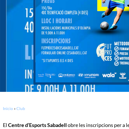
Inicio
»
Club
El
Centre d’Esports Sabadell
obre les inscripcions per a l