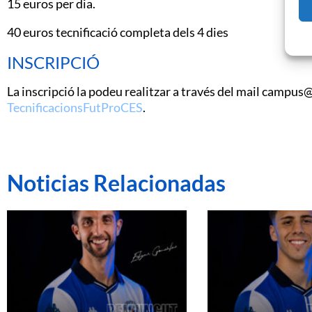
15 euros per dia.
40 euros tecnificació completa dels 4 dies
INSCRIPCIÓ
La inscripció la podeu realitzar a través del mail campus
TecnificacionsFutProCES
.
Noticias Relacionadas