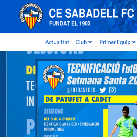
Actualitat
Club
Primer Equip