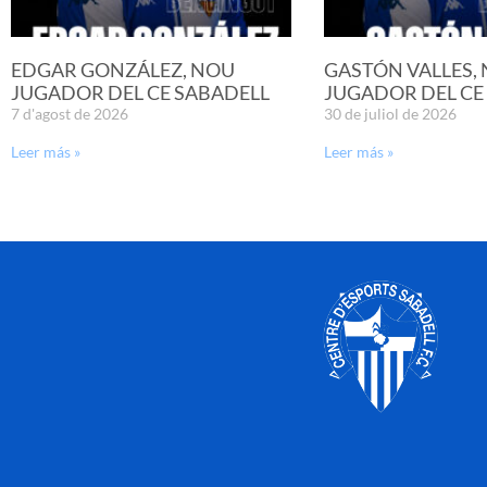
EDGAR GONZÁLEZ, NOU
GASTÓN VALLES,
JUGADOR DEL CE SABADELL
JUGADOR DEL CE
7 d'agost de 2026
30 de juliol de 2026
Leer más »
Leer más »