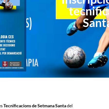
tecnifi
Sant
es
Tecnificacions de Setmana Santa
del