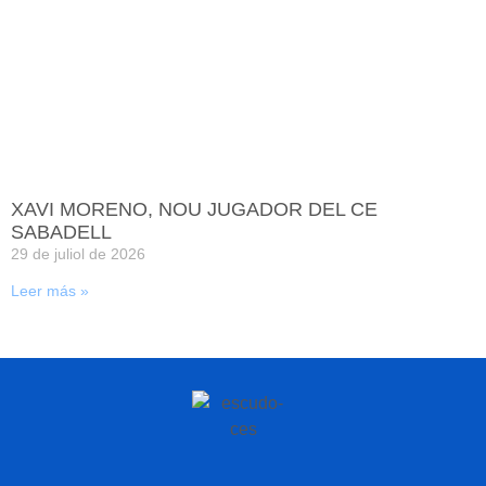
XAVI MORENO, NOU JUGADOR DEL CE
SABADELL
29 de juliol de 2026
Leer más »