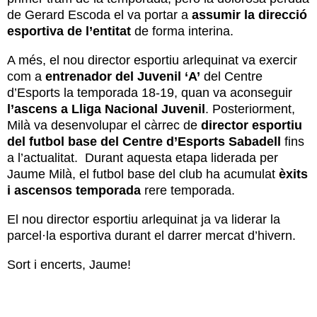
de Gerard Escoda el va portar a
assumir la direcció
esportiva de l’entitat
de forma interina.
A més, el nou director esportiu arlequinat va exercir
com a
entrenador del Juvenil ‘A’
del Centre
d’Esports la temporada 18-19, quan va aconseguir
l’ascens a Lliga Nacional Juvenil
. Posteriorment,
Milà va desenvolupar el càrrec de
director esportiu
del futbol base del Centre d’Esports Sabadell
fins
a l’actualitat. Durant aquesta etapa liderada per
Jaume Milà, el futbol base del club ha acumulat
èxits
i ascensos temporada
rere temporada.
El nou director esportiu arlequinat ja va liderar la
parcel·la esportiva durant el darrer mercat d’hivern.
Sort i encerts, Jaume!