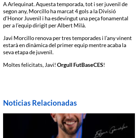
A Arlequinat. Aquesta temporada, tot i ser juvenil de
segon any, Morcillo ha marcat 4 gols a la Divisió
d’Honor Juvenil i ha esdevingut una peça fonamental
per a l’equip dirigit per Albert Milà.
Javi Morcillo renova per tres temporades i l’any vinent
estarà en dinàmica del primer equip mentre acaba la
seva etapa de juvenil.
Moltes felicitats, Javi!
Orgull FutBaseCES
!
Noticias Relacionadas