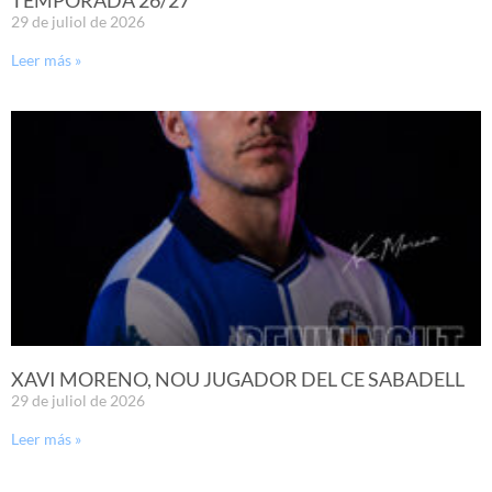
29 de juliol de 2026
Leer más »
XAVI MORENO, NOU JUGADOR DEL CE SABADELL
29 de juliol de 2026
Leer más »