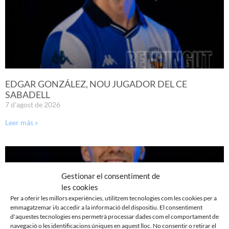
EDGAR GONZÁLEZ, NOU JUGADOR DEL CE
SABADELL
7 d'agost de 2026
Leer más »
Gestionar el consentiment de
les cookies
Per a oferir les millors experiències, utilitzem tecnologies com les cookies per a
emmagatzemar i/o accedir a la informació del dispositiu. El consentiment
d'aquestes tecnologies ens permetrà processar dades com el comportament de
navegació o les identificacions úniques en aquest lloc. No consentir o retirar el