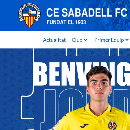
Actualitat
Club
Primer Equip