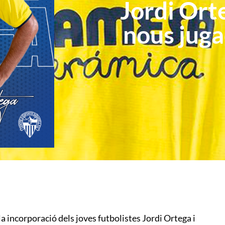
Jordi Ort
nous juga
 la incorporació dels joves futbolistes Jordi Ortega i