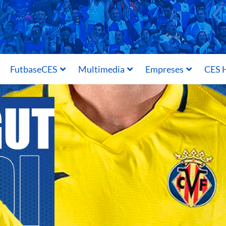
FutbaseCES
Multimedia
Empreses
CES H