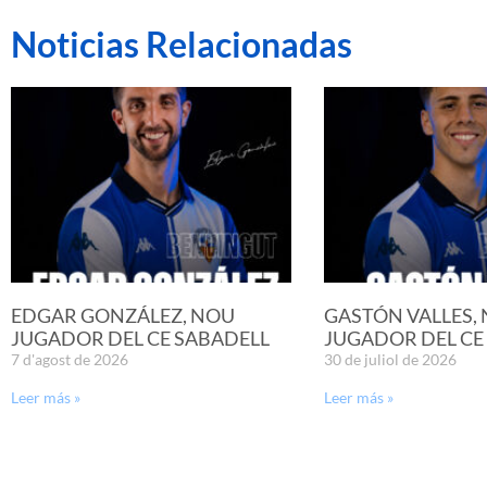
Noticias Relacionadas
EDGAR GONZÁLEZ, NOU
GASTÓN VALLES,
JUGADOR DEL CE SABADELL
JUGADOR DEL CE
7 d'agost de 2026
30 de juliol de 2026
Leer más »
Leer más »