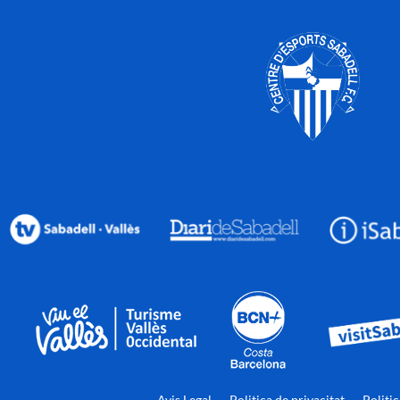
Avis Legal
Politica de privacitat
Politi