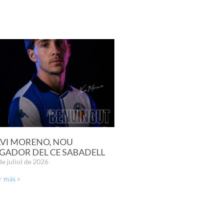
VI MORENO, NOU
GADOR DEL CE SABADELL
de juliol de 2026
r más »