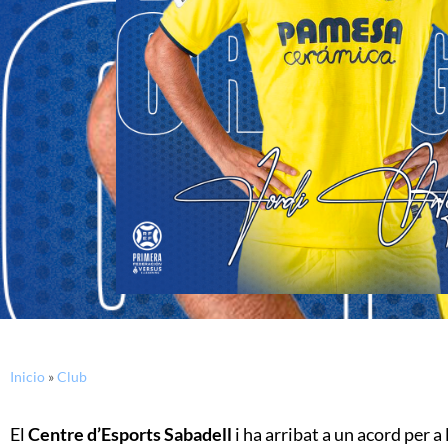
Inicio
»
Club
El
Centre d’Esports Sabadell
i ha arribat a un acord per a