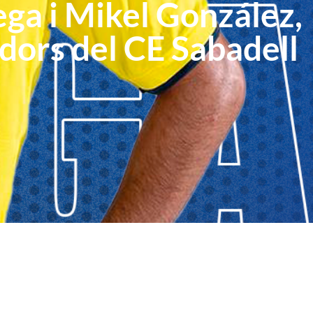
ega i Mikel González,
dors del CE Sabadell