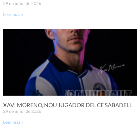
29 de juliol de 2026
Leer más »
XAVI MORENO, NOU JUGADOR DEL CE SABADELL
29 de juliol de 2026
Leer más »