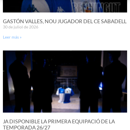
GASTÓN VALLES, NOU JUGADOR DEL CE SABADELL
30 de juliol de 2026
Leer más »
JA DISPONIBLE LA PRIMERA EQUIPACIÓ DE LA
TEMPORADA 26/27