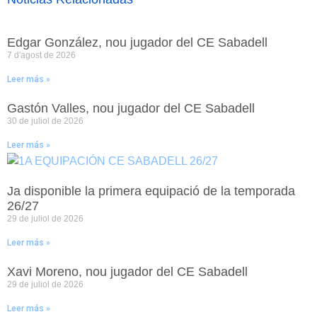
Edgar González, nou jugador del CE Sabadell
7 d'agost de 2026
Leer más »
Gastón Valles, nou jugador del CE Sabadell
30 de juliol de 2026
Leer más »
Ja disponible la primera equipació de la temporada
26/27
29 de juliol de 2026
Leer más »
Xavi Moreno, nou jugador del CE Sabadell
29 de juliol de 2026
Leer más »