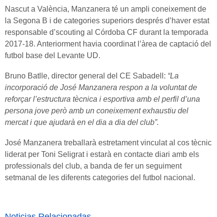
Nascut a València, Manzanera té un ampli coneixement de
la Segona B i de categories superiors després d’haver estat
responsable d’scouting al Córdoba CF durant la temporada
2017-18. Anteriorment havia coordinat l’àrea de captació del
futbol base del Levante UD.
Bruno Batlle, director general del CE Sabadell:
“La
incorporació de José Manzanera respon a la voluntat de
reforçar l’estructura tècnica i esportiva amb el perfil d’una
persona jove però amb un coneixement exhaustiu del
mercat i que ajudarà en el dia a dia del club”.
José Manzanera treballarà estretament vinculat al cos tècnic
liderat per Toni Seligrat i estarà en contacte diari amb els
professionals del club, a banda de fer un seguiment
setmanal de les diferents categories del futbol nacional.
Noticias Relacionadas