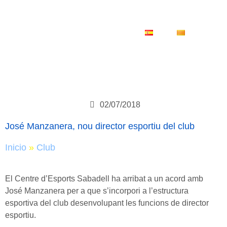
ES
CA
02/07/2018
José Manzanera, nou director esportiu del club
Inicio
»
Club
El Centre d’Esports Sabadell ha arribat a un acord amb
José Manzanera per a que s’incorpori a l’estructura
esportiva del club desenvolupant les funcions de director
esportiu.