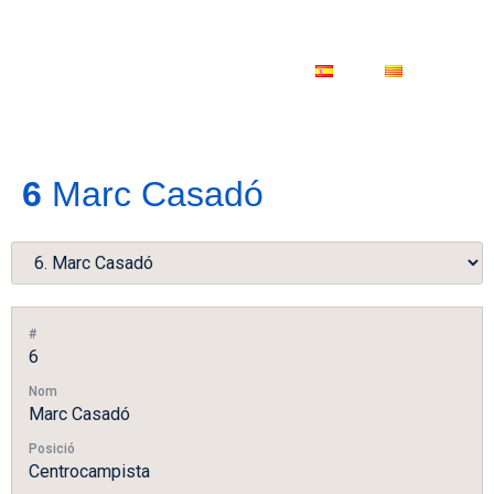
ES
CA
6
Marc Casadó
#
6
Nom
Marc Casadó
Posició
Centrocampista