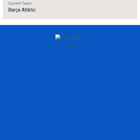
Current Team
Barça Atlètic