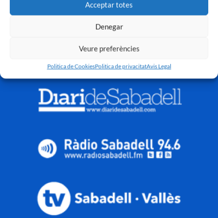
Acceptar totes
Denegar
Veure preferències
Politica de Cookies
Politica de privacitat
Avis Legal