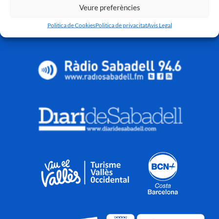
Veure preferències
Politica de Cookies
Politica de privacitat
Avis Legal