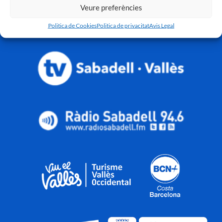
Veure preferències
Politica de Cookies
Politica de privacitat
Avis Legal