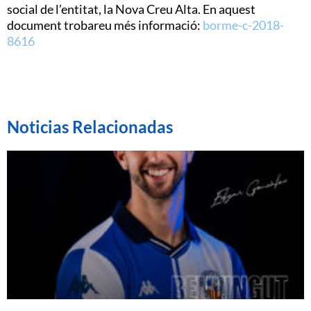
social de l’entitat, la Nova Creu Alta. En aquest
document trobareu més informació:
borme-c-2018-
8616
Noticias Relacionadas