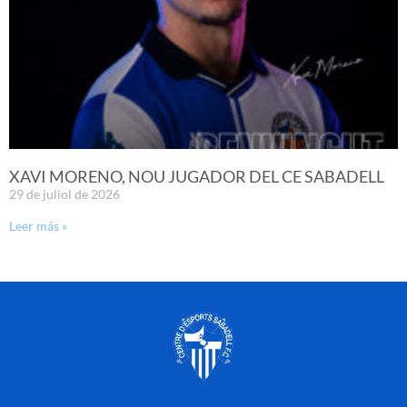
XAVI MORENO, NOU JUGADOR DEL CE SABADELL
29 de juliol de 2026
Leer más »