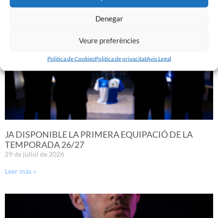
Denegar
Veure preferències
Politica de Cookies
Politica de privacitat
Avis Legal
JA DISPONIBLE LA PRIMERA EQUIPACIÓ DE LA
TEMPORADA 26/27
29 de juliol de 2026
Leer más »