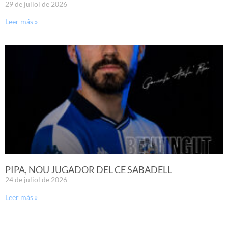
29 de juliol de 2026
Leer más »
PIPA, NOU JUGADOR DEL CE SABADELL
24 de juliol de 2026
Leer más »