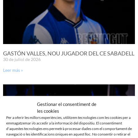
GASTÓN VALLES, NOU JUGADOR DEL CE SABADELL
30 de juliol de 2026
Leer más »
Gestionar el consentiment de
les cookies
Per a oferir les millors experiències, utilitzem tecnologies com les cookies per a
emmagatzemar i/o accedir a la informació del dispositiu. El consentiment
d'aquestes tecnologies ens permetrà processar dades com el comportament de
navegació o les identificacions úniques en aquest lloc. No consentir o retirar el