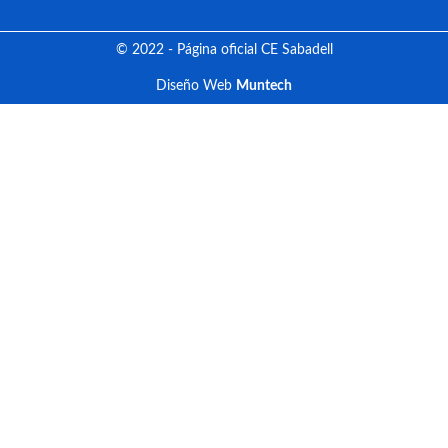
© 2022 - Página oficial CE Sabadell
Diseño Web
Muntech