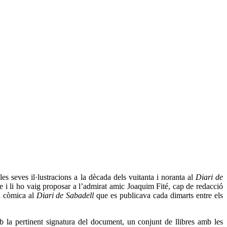
 seves il·lustracions a la dècada dels vuitanta i noranta al
Diari de
 i li ho vaig proposar a l’admirat amic Joaquim Fité, cap de redacció
a còmica al
Diari de Sabadell
que es publicava cada dimarts entre els
 la pertinent signatura del document, un conjunt de llibres amb les