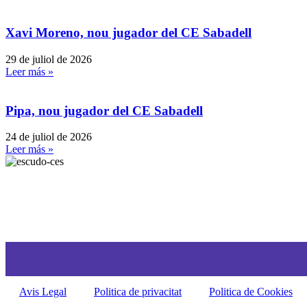
Xavi Moreno, nou jugador del CE Sabadell
29 de juliol de 2026
Leer más »
Pipa, nou jugador del CE Sabadell
24 de juliol de 2026
Leer más »
Avis Legal
Politica de privacitat
Politica de Cookies