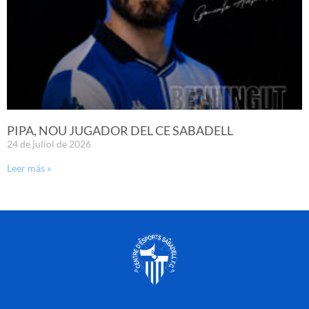
PIPA, NOU JUGADOR DEL CE SABADELL
24 de juliol de 2026
Leer más »