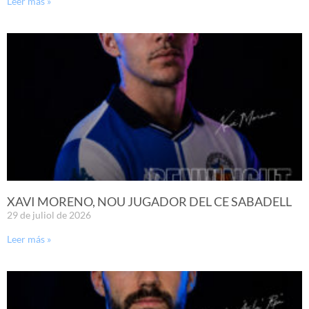
Leer más »
XAVI MORENO, NOU JUGADOR DEL CE SABADELL
29 de juliol de 2026
Leer más »