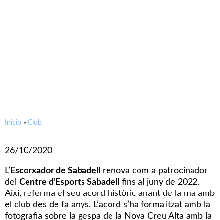
26/10/2020
L’Escorxador de Sabadell
renova com a patrocinador del
CE Sabadell 2020/2021
Inicio
»
Club
26/10/2020
L’
Escorxador de Sabadell
renova com a patrocinador
del
Centre d’Esports Sabadell
fins al juny de 2022.
Així, referma el seu acord històric anant de la mà amb
el club des de fa anys. L’acord s’ha formalitzat amb la
fotografia sobre la gespa de la Nova Creu Alta amb la