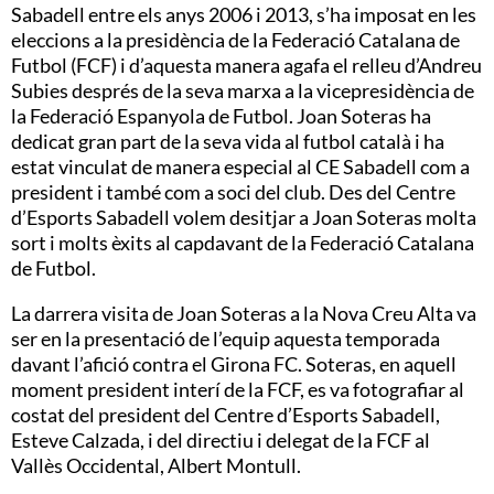
Sabadell entre els anys 2006 i 2013, s’ha imposat en les
eleccions a la presidència de la Federació Catalana de
Futbol (FCF) i d’aquesta manera agafa el relleu d’Andreu
Subies després de la seva marxa a la vicepresidència de
la Federació Espanyola de Futbol. Joan Soteras ha
dedicat gran part de la seva vida al futbol català i ha
estat vinculat de manera especial al CE Sabadell com a
president i també com a soci del club. Des del Centre
d’Esports Sabadell volem desitjar a Joan Soteras molta
sort i molts èxits al capdavant de la Federació Catalana
de Futbol.
La darrera visita de Joan Soteras a la Nova Creu Alta va
ser en la presentació de l’equip aquesta temporada
davant l’afició contra el Girona FC. Soteras, en aquell
moment president interí de la FCF, es va fotografiar al
costat del president del Centre d’Esports Sabadell,
Esteve Calzada, i del directiu i delegat de la FCF al
Vallès Occidental, Albert Montull.