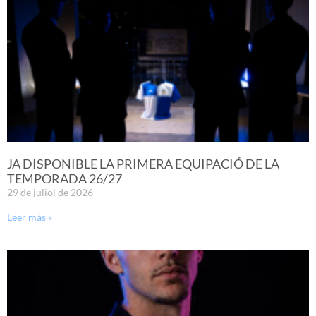
JA DISPONIBLE LA PRIMERA EQUIPACIÓ DE LA
TEMPORADA 26/27
29 de juliol de 2026
Leer más »