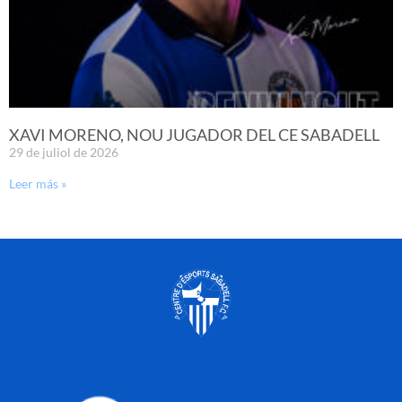
XAVI MORENO, NOU JUGADOR DEL CE SABADELL
29 de juliol de 2026
Leer más »