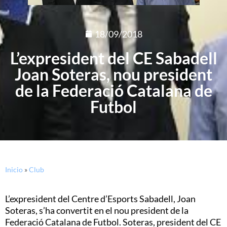
18/09/2018
L’expresident del CE Sabadell
Joan Soteras, nou president
de la Federació Catalana de
Futbol
Inicio
»
Club
L’expresident del Centre d’Esports Sabadell, Joan
Soteras, s’ha convertit en el nou president de la
Federació Catalana de Futbol. Soteras, president del CE