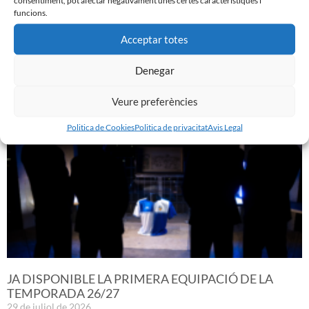
funcions.
Acceptar totes
GASTÓN VALLES, NOU JUGADOR DEL CE SABADELL
30 de juliol de 2026
Denegar
Leer más »
Veure preferències
Politica de Cookies
Politica de privacitat
Avis Legal
JA DISPONIBLE LA PRIMERA EQUIPACIÓ DE LA
TEMPORADA 26/27
29 de juliol de 2026