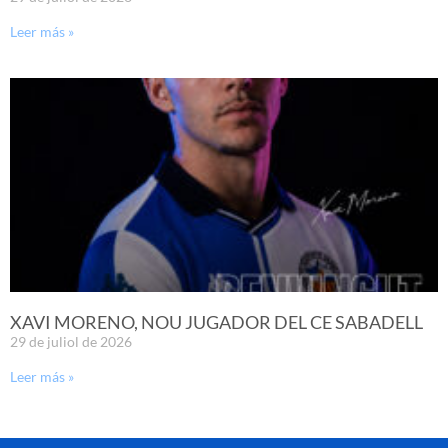
Leer más »
XAVI MORENO, NOU JUGADOR DEL CE SABADELL
29 de juliol de 2026
Leer más »