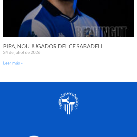
PIPA, NOU JUGADOR DEL CE SABADELL
24 de juliol de 2026
Leer más »