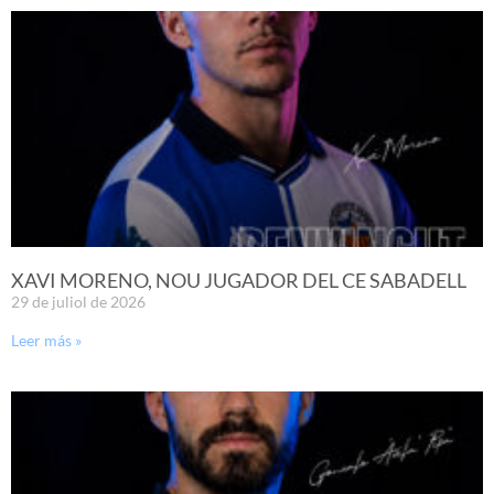
XAVI MORENO, NOU JUGADOR DEL CE SABADELL
29 de juliol de 2026
Leer más »