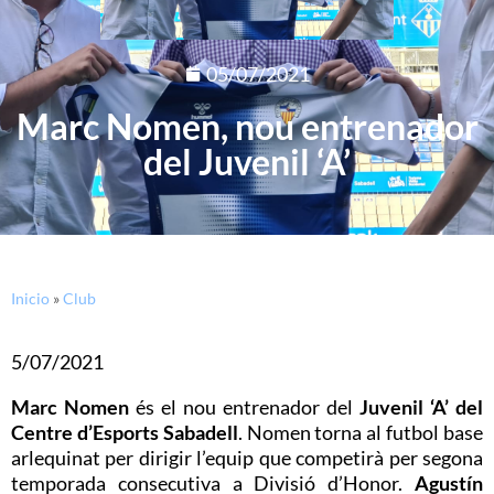
05/07/2021
Marc Nomen, nou entrenador
del Juvenil ‘A’
Inicio
»
Club
5/07/2021
Marc Nomen
és el nou entrenador del
Juvenil ‘A’ del
Centre d’Esports Sabadell
. Nomen torna al futbol base
arlequinat per dirigir l’equip que competirà per segona
temporada consecutiva a Divisió d’Honor.
Agustín