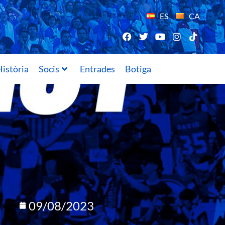
ES
CA
istòria
Socis
Entrades
Botiga
09/08/2023