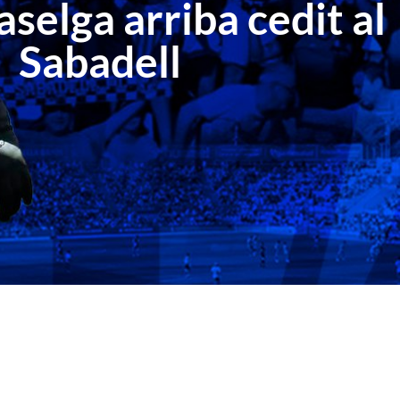
selga arriba cedit al
Sabadell