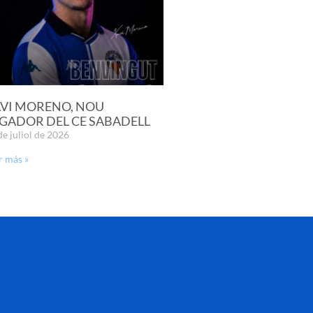
VI MORENO, NOU
GADOR DEL CE SABADELL
de juliol de 2026
r más »