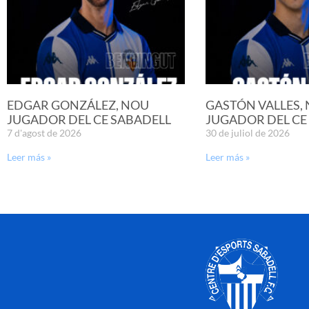
EDGAR GONZÁLEZ, NOU
GASTÓN VALLES,
JUGADOR DEL CE SABADELL
JUGADOR DEL CE
7 d'agost de 2026
30 de juliol de 2026
Leer más »
Leer más »