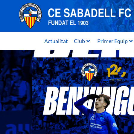
Actualitat
Club
Primer Equip