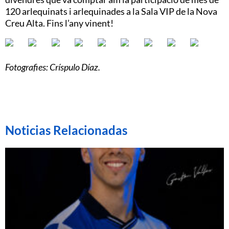
120 arlequinats i arlequinades a la Sala VIP de la Nova
Creu Alta. Fins l’any vinent!
Fotografies: Críspulo Díaz.
Noticias Relacionadas