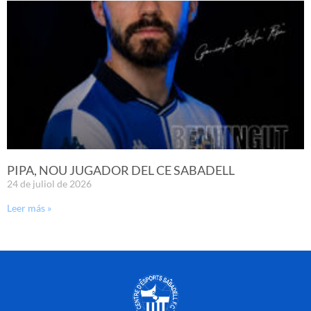
PIPA, NOU JUGADOR DEL CE SABADELL
24 de juliol de 2026
Leer más »