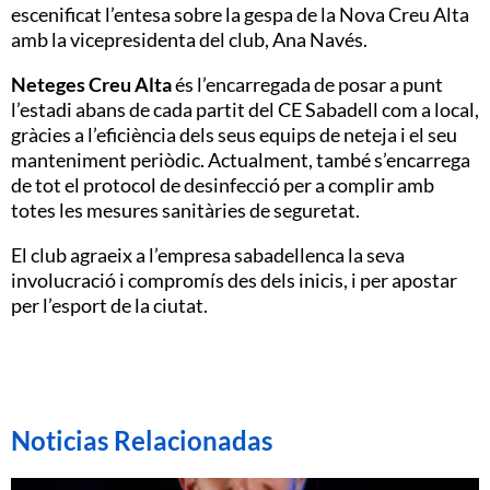
escenificat l’entesa sobre la gespa de la Nova Creu Alta
amb la vicepresidenta del club, Ana Navés.
Neteges Creu Alta
és l’encarregada de posar a punt
l’estadi abans de cada partit del CE Sabadell com a local,
gràcies a l’eficiència dels seus equips de neteja i el seu
manteniment periòdic. Actualment, també s’encarrega
de tot el protocol de desinfecció per a complir amb
totes les mesures sanitàries de seguretat.
El club agraeix a l’empresa sabadellenca la seva
involucració i compromís des dels inicis, i per apostar
per l’esport de la ciutat.
Noticias Relacionadas