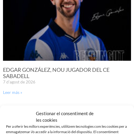
EDGAR GONZÁLEZ, NOU JUGADOR DEL CE
SABADELL
7 d'agost de 2026
Leer más »
Gestionar el consentiment de
les cookies
Per a oferir les millors experiències, utilitzem tecnologies com les cookies per a
emmagatzemar i/o accedir a la informació del dispositiu. El consentiment