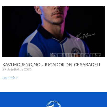
XAVI MORENO, NOU JUGADOR DEL CE SABADELL
29 de juliol de 2026
Leer más »