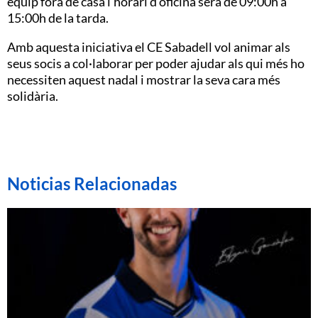
equip fora de casa l’horari d’oficina serà de 09:
00h
a
15:
00h
de la tarda.
Amb aquesta iniciativa
el CE
Sabadell vol animar als
seus socis a col·laborar per poder ajudar als qui més ho
necessiten aquest nadal i mostrar la seva cara més
solidària.
Noticias Relacionadas