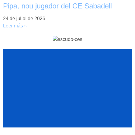
Pipa, nou jugador del CE Sabadell
24 de juliol de 2026
Leer más »