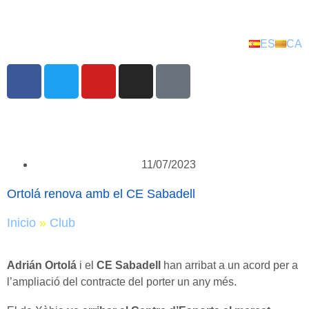
ES
CA
11/07/2023
Ortolá renova amb el CE Sabadell
Inicio
»
Club
Adrián Ortolá
i el
CE Sabadell
han arribat a un acord per a
l’ampliació del contracte del porter un any més.