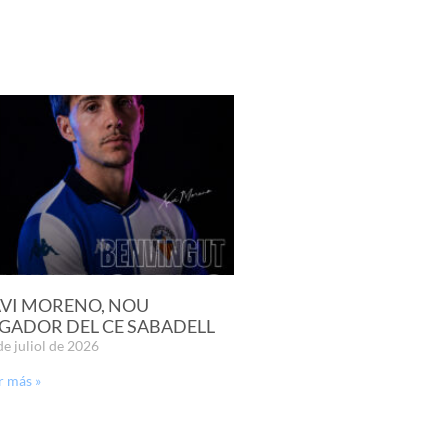
VI MORENO, NOU
GADOR DEL CE SABADELL
de juliol de 2026
r más »