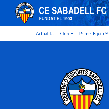
Actualitat
Club
Primer Equip