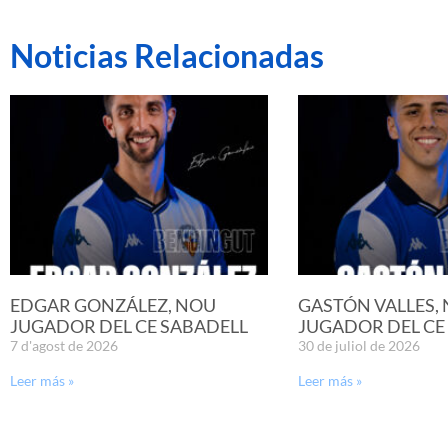
Noticias Relacionadas
EDGAR GONZÁLEZ, NOU
GASTÓN VALLES,
JUGADOR DEL CE SABADELL
JUGADOR DEL CE
7 d'agost de 2026
30 de juliol de 2026
Leer más »
Leer más »