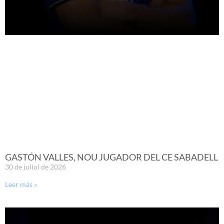
GASTÓN VALLES, NOU JUGADOR DEL CE SABADELL
30 de juliol de 2026
Leer más »