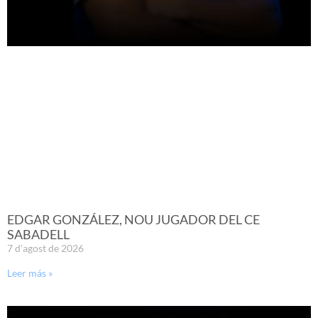
EDGAR GONZÁLEZ, NOU JUGADOR DEL CE
SABADELL
7 d'agost de 2026
Leer más »