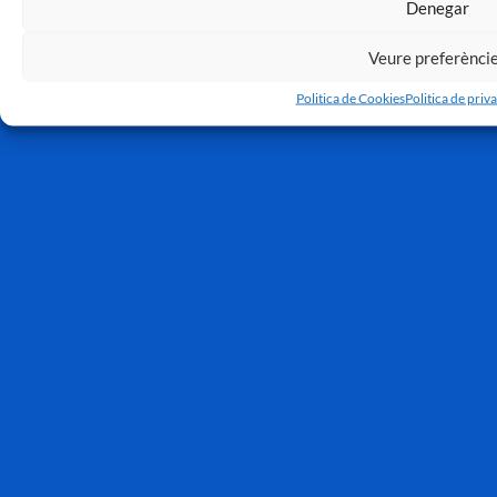
Denegar
Veure preferènci
Politica de Cookies
Politica de priva