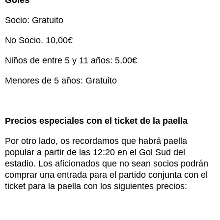
Goles
Socio: Gratuito
No Socio. 10,00€
Niños de entre 5 y 11 años: 5,00€
Menores de 5 años: Gratuito
Precios especiales con el ticket de la paella
Por otro lado, os recordamos que habrá paella
popular a partir de las 12:20 en el Gol Sud del
estadio. Los aficionados que no sean socios podrán
comprar una entrada para el partido conjunta con el
ticket para la paella con los siguientes precios: