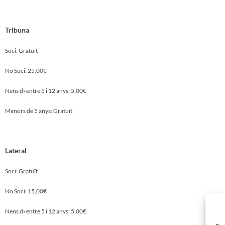
Tribuna
Soci: Gratuït
No Soci: 25,00€
Nens d»entre 5 i 12 anys: 5,00€
Menors de 5 anys: Gratuït
Lateral
Soci: Gratuït
No Soci: 15,00€
Nens d»entre 5 i 12 anys: 5,00€