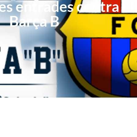
es entrades contra el
Barça B