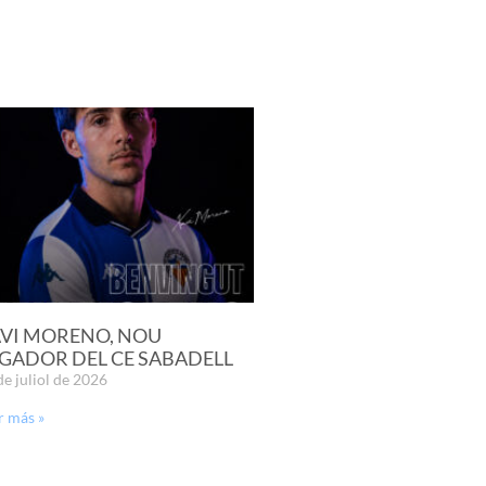
VI MORENO, NOU
GADOR DEL CE SABADELL
de juliol de 2026
r más »