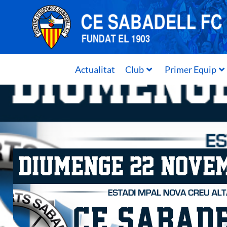
Actualitat
Club
Primer Equip