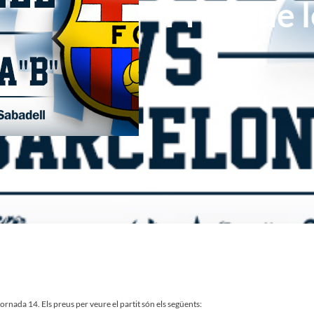
Preus de l
jornada 14. Els preus per veure el partit són els següents: