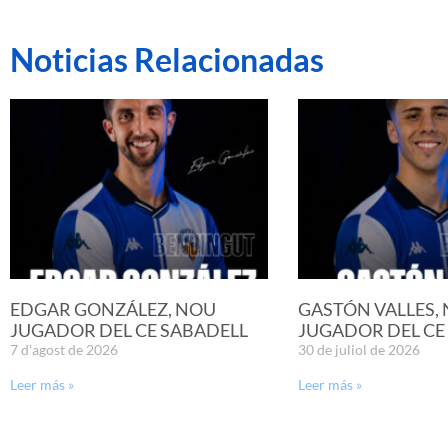
Noticias Relacionadas
EDGAR GONZÁLEZ, NOU
GASTÓN VALLES,
JUGADOR DEL CE SABADELL
JUGADOR DEL CE
7 d'agost de 2026
30 de juliol de 2026
Leer más »
Leer más »