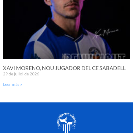
XAVI MORENO, NOU JUGADOR DEL CE SABADELL
29 de juliol de 2026
Leer más »