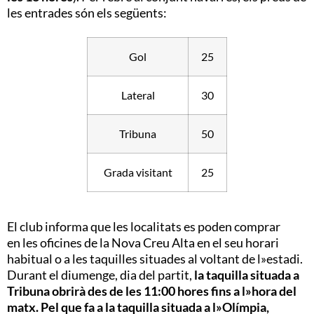
les entrades són els següents:
Gol
25
Lateral
30
Tribuna
50
Grada visitant
25
El club informa que les localitats es poden comprar
en les oficines de la Nova Creu Alta en el seu horari
habitual o a les taquilles situades al voltant de l»estadi.
Durant el diumenge, dia del partit,
la taquilla situada a
Tribuna obrirà des de les 11:00 hores fins a l»hora del
matx. Pel que fa a la taquilla situada a l»Olímpia,