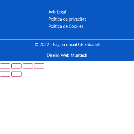
Avis Legal
Politica de privacitat
Politica de Cookies
© 2022 - Página oficial CE Sabadell
Diseño Web
Muntech