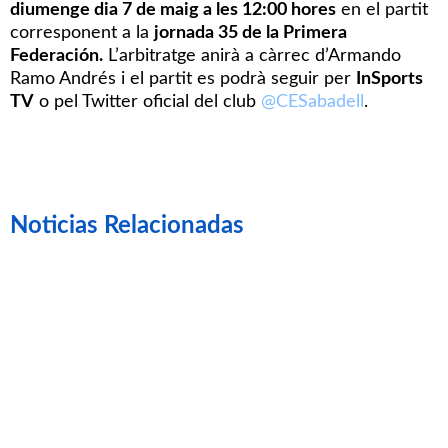
diumenge dia 7 de maig a les 12:00 hores
en el partit
corresponent a la
jornada 35 de la Primera
Federación.
L’arbitratge anirà a càrrec d’Armando
Ramo Andrés i el partit es podrà seguir per
InSports
TV
o pel Twitter oficial del club
@CESabadell
.
Noticias Relacionadas