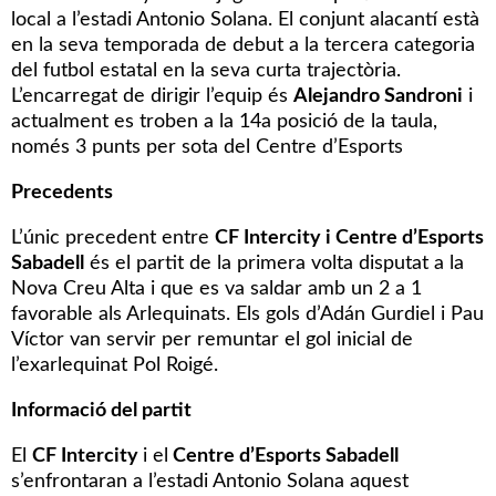
local a l’estadi Antonio Solana. El conjunt alacantí està
en la seva temporada de debut a la tercera categoria
del futbol estatal en la seva curta trajectòria.
L’encarregat de dirigir l’equip és
Alejandro Sandroni
i
actualment es troben a la 14a posició de la taula,
només 3 punts per sota del Centre d’Esports
Precedents
L’únic precedent entre
CF Intercity i Centre d’Esports
Sabadell
és el partit de la primera volta disputat a la
Nova Creu Alta i que es va saldar amb un 2 a 1
favorable als Arlequinats. Els gols d’Adán Gurdiel i Pau
Víctor van servir per remuntar el gol inicial de
l’exarlequinat Pol Roigé.
Informació del partit
El
CF Intercity
i el
Centre d’Esports Sabadell
s’enfrontaran a l’estadi Antonio Solana aquest