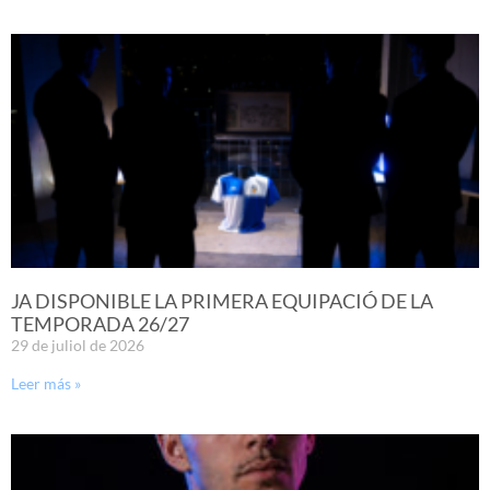
JA DISPONIBLE LA PRIMERA EQUIPACIÓ DE LA
TEMPORADA 26/27
29 de juliol de 2026
Leer más »