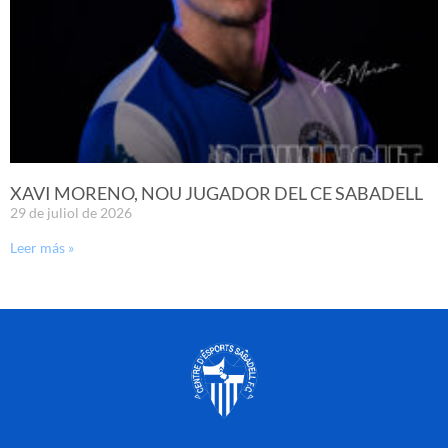
XAVI MORENO, NOU JUGADOR DEL CE SABADELL
29 de juliol de 2026
Leer más »